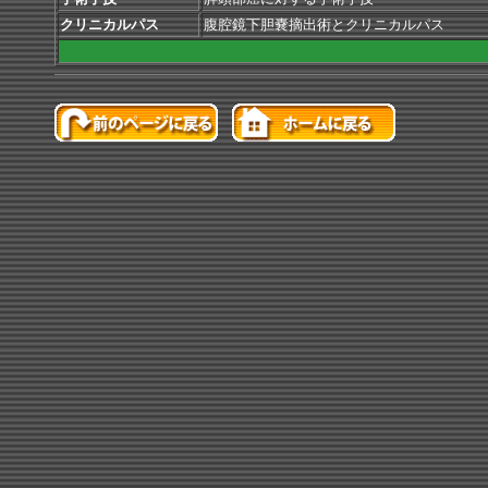
クリニカルパス
腹腔鏡下胆嚢摘出術とクリニカルパス