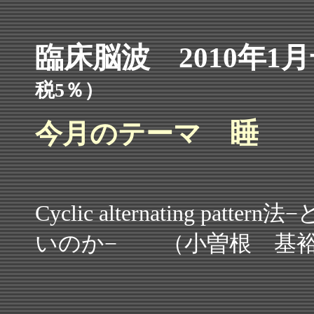
臨床脳波 2010年
税5％）
睡
今月のテーマ
Cyclic alternating p
いのか− （小曽根 基